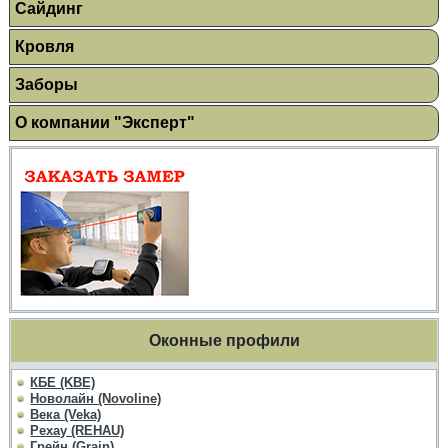
Сайдинг
Кровля
Заборы
О компании "Эксперт"
Оконные профили
КБЕ (KBE)
Новолайн (Novoline)
Века (Veka)
Рехау (REHAU)
Грейн (Grain)