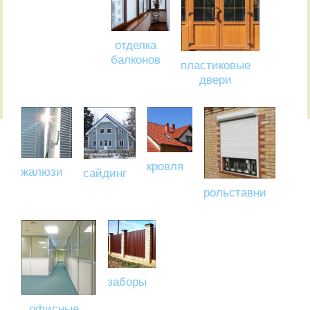
отделка
балконов
пластиковые
двери
кровля
жалюзи
сайдинг
рольставни
заборы
офисные