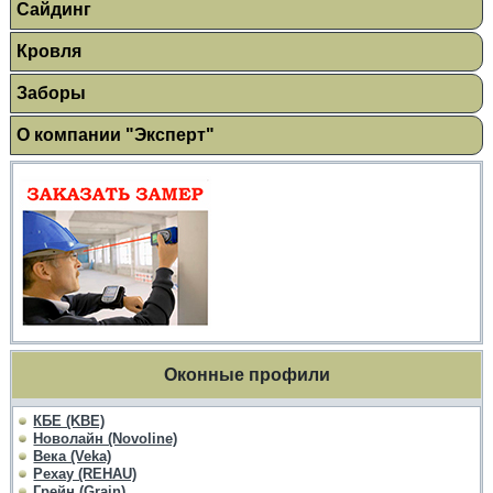
Сайдинг
Кровля
Заборы
О компании "Эксперт"
Оконные профили
КБЕ (KBE)
Новолайн (Novoline)
Века (Veka)
Рехау (REHAU)
Грейн (Grain)