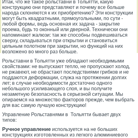
Итак, что же такое рольставни в Тольятти, какую
конструкцию они представляют и почему все больше
народа склоняются к их приобретению? Эти конструкции
могут быть квадратными, прямоугольными, по сути -
любой формы, ведь основная их задача - закрытие
проема, будь то оконный или дверной. Технически они
напоминают жалюзи: так же способны подвешиваться
сверху, складываться при открытии и становиться
цельным полотном при закрытии, но функций на них
возложено во много раз больше.
Рольставни в Тольятти уже обладают необходимыми
свойствами: не выпускают тепло, не пропускают холод,
не ржавеют, не обрастают последствиями грибков и не
поддаются деформации, служа на протяжении долгих
лет; в случае необходимости достаточно одного
небольшого усиливающего слоя, и вы получите
незаметную безопасность в серьезной ситуации. Мы
опираемся на множество факторов прежде, чем выбрать
для вас самую лучшую конструкцию!
Управление Рольставнями в Тольятти бывает двух
типов:
Ручное управление
используется на не больших
конструкциях изготовленных из легкого алюминиевого