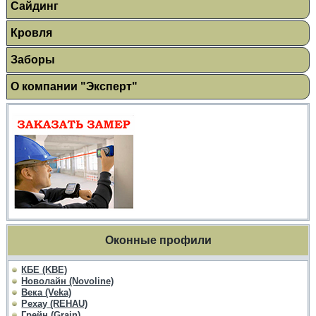
Сайдинг
Кровля
Заборы
О компании "Эксперт"
Оконные профили
КБЕ (KBE)
Новолайн (Novoline)
Века (Veka)
Рехау (REHAU)
Грейн (Grain)