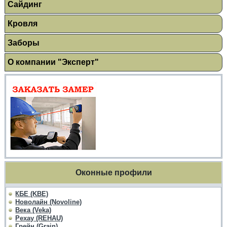
Сайдинг
Кровля
Заборы
О компании "Эксперт"
Оконные профили
КБЕ (KBE)
Новолайн (Novoline)
Века (Veka)
Рехау (REHAU)
Грейн (Grain)