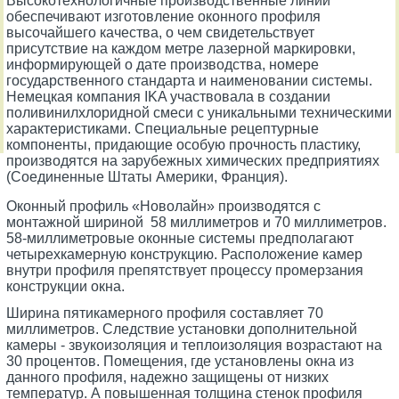
Высокотехнологичные производственные линии
обеспечивают изготовление оконного профиля
высочайшего качества, о чем свидетельствует
присутствие на каждом метре лазерной маркировки,
информирующей о дате производства, номере
государственного стандарта и наименовании системы.
Немецкая компания IKA участвовала в создании
поливинилхлоридной смеси с уникальными техническими
характеристиками. Специальные рецептурные
компоненты, придающие особую прочность пластику,
производятся на зарубежных химических предприятиях
(Соединенные Штаты Америки, Франция).
Оконный профиль «Новолайн» производятся с
монтажной шириной 58 миллиметров и 70 миллиметров.
58-миллиметровые оконные системы предполагают
четырехкамерную конструкцию. Расположение камер
внутри профиля препятствует процессу промерзания
конструкции окна.
Ширина пятикамерного профиля составляет 70
миллиметров. Следствие установки дополнительной
камеры - звукоизоляция и теплоизоляция возрастают на
30 процентов. Помещения, где установлены окна из
данного профиля, надежно защищены от низких
температур. А повышенная толщина стенок профиля