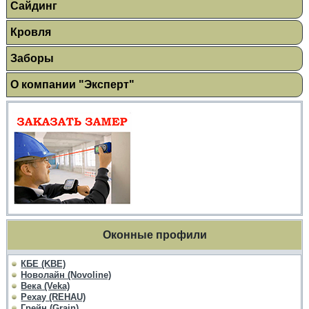
Сайдинг
Кровля
Заборы
О компании "Эксперт"
Оконные профили
КБЕ (KBE)
Новолайн (Novoline)
Века (Veka)
Рехау (REHAU)
Грейн (Grain)