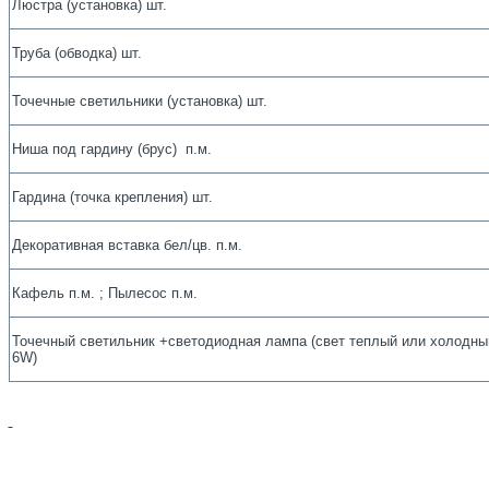
Люстра (установка) шт.
Труба (обводка) шт.
Точечные светильники (установка) шт.
Ниша под гардину (брус) п.м.
Гардина (точка крепления) шт.
Декоративная вставка бел/цв. п.м.
Кафель п.м. ; Пылесос п.м.
Точечный светильник +светодиодная лампа (свет теплый или холодны
6W)