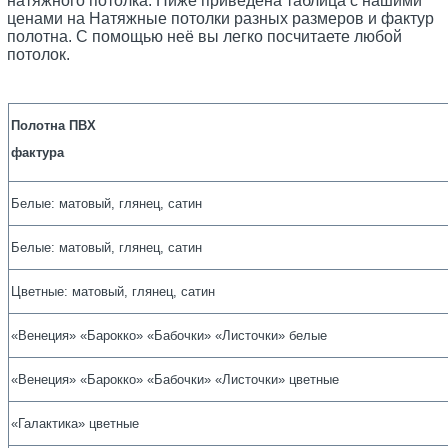
натяжного потолка. Ниже приведена таблица с нашими
ценами на Натяжные потолки разных размеров и фактур
полотна. С помощью неё вы легко посчитаете любой
потолок.
Полотна ПВХ
фактура
Белые: матовый, глянец, сатин
Белые: матовый, глянец, сатин
Цветные: матовый, глянец, сатин
«Венеция» «Барокко» «Бабочки» «Листочки» белые
«Венеция» «Барокко» «Бабочки» «Листочки» цветные
«Галактика» цветные