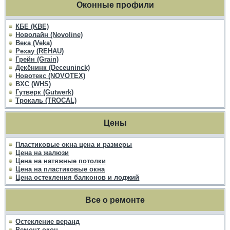
Оконные профили
КБЕ (KBE)
Новолайн (Novoline)
Века (Veka)
Рехау (REHAU)
Грейн (Grain)
Декёнинк (Deceuninck)
Новотекс (NOVOTEX)
ВХС (WHS)
Гутверк (Gutwerk)
Трокаль (TROCAL)
Цены
Пластиковые окна цена и размеры
Цена на жалюзи
Цена на натяжные потолки
Цена на пластиковые окна
Цена остекления балконов и лоджий
Все о ремонте
Остекление веранд
Ремонт окон