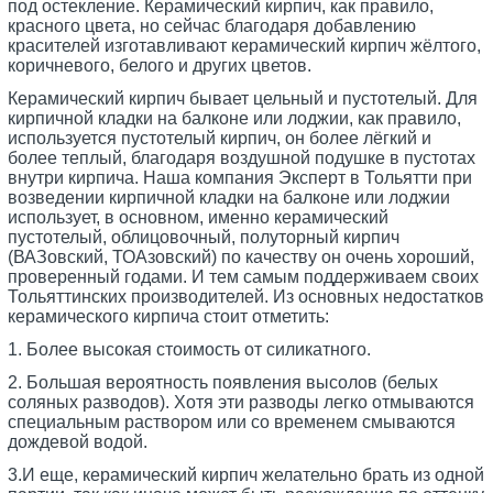
под остекление. Керамический кирпич, как правило,
красного цвета, но сейчас благодаря добавлению
красителей изготавливают керамический кирпич жёлтого,
коричневого, белого и других цветов.
Керамический кирпич бывает цельный и пустотелый. Для
кирпичной кладки на балконе или лоджии, как правило,
используется пустотелый кирпич, он более лёгкий и
более теплый, благодаря воздушной подушке в пустотах
внутри кирпича. Наша компания Эксперт в Тольятти при
возведении кирпичной кладки на балконе или лоджии
использует, в основном, именно керамический
пустотелый, облицовочный, полуторный кирпич
(ВАЗовский, ТОАзовский) по качеству он очень хороший,
проверенный годами. И тем самым поддерживаем своих
Тольяттинских производителей. Из основных недостатков
керамического кирпича стоит отметить:
1. Более высокая стоимость от силикатного.
2. Большая вероятность появления высолов (белых
соляных разводов). Хотя эти разводы легко отмываются
специальным раствором или со временем смываются
дождевой водой.
3.И еще, керамический кирпич желательно брать из одной