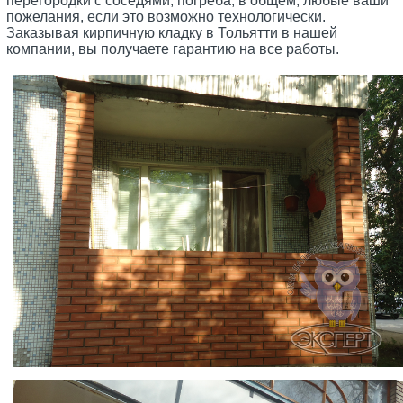
перегородки с соседями, погреба, в общем, любые ваши
пожелания, если это возможно технологически.
Заказывая кирпичную кладку в Тольятти в нашей
компании, вы получаете гарантию на все работы.