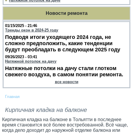
Натяжной потолок на даче
Новости ремонта
01/15/2025 - 21:46
Тренды окон в 2024-25 году
Подводя итоги уходящего 2024 года, не
сложно предположить, какие тенденции
будут преобладать в следующем 2025 году
09/26/2023 - 03:41
Натяжной потолок на дачу
Натяжные потолки на дачу стали глотком
свежего воздуха, в самом понятии ремонта.
все новости
Главная
Кирпичная кладка на балконе
Кирпичная кладка на балконе в Тольятти в последнее
время становится всё более востребованной. Всё чаще,
когда дело доходит до наружной отделке балкона или