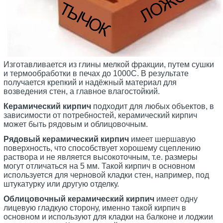
Изготавливается из глины мелкой фракции, путем сушки
и термообработки в печах до 1000С. В результате
получается крепкий и надёжный материал для
возведения стен, а главное влагостойкий.
Керамический кирпич
подходит для любых объектов, в
зависимости от потребностей, керамический кирпич
может быть рядовым и облицовочным.
Рядовый керамический кирпич
имеет шершавую
поверхность, что способствует хорошему сцеплению
раствора и не является высокоточным, т.е. размеры
могут отличаться на 5 мм. Такой кирпич в основном
используется для черновой кладки стен, например, под
штукатурку или другую отделку.
Облицовочный керамический кирпич
имеет одну
лицевую гладкую сторону, именно такой кирпич в
основном и используют для кладки на балконе и лоджии