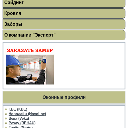
Сайдинг
Кровля
Заборы
О компании "Эксперт"
Оконные профили
КБЕ (KBE)
Новолайн (Novoline)
Века (Veka)
Рехау (REHAU)
Грейн (Grain)