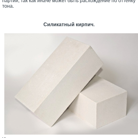
партии, так как иначе может быть расхождение по оттенку
тона.
Силикатный кирпич.