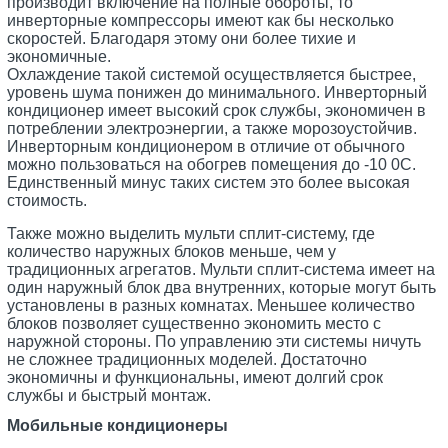
производит включение на полные обороты, то
инверторные компрессоры имеют как бы несколько
скоростей. Благодаря этому они более тихие и
экономичные.
Охлаждение такой системой осуществляется быстрее,
уровень шума понижен до минимального. Инверторный
кондиционер имеет высокий срок службы, экономичен в
потреблении электроэнергии, а также морозоустойчив.
Инверторным кондиционером в отличие от обычного
можно пользоваться на обогрев помещения до -10 0С.
Единственный минус таких систем это более высокая
стоимость.
Также можно выделить мульти сплит-систему, где
количество наружных блоков меньше, чем у
традиционных агрегатов. Мульти сплит-система имеет на
один наружный блок два внутренних, которые могут быть
установлены в разных комнатах. Меньшее количество
блоков позволяет существенно экономить место с
наружной стороны. По управлению эти системы ничуть
не сложнее традиционных моделей. Достаточно
экономичны и функциональны, имеют долгий срок
службы и быстрый монтаж.
Мобильные кондиционеры