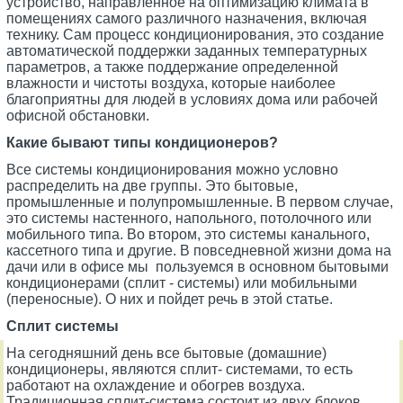
устройство, направленное на оптимизацию климата в
помещениях самого различного назначения, включая
технику. Сам процесс кондиционирования, это создание
автоматической поддержки заданных температурных
параметров, а также поддержание определенной
влажности и чистоты воздуха, которые наиболее
благоприятны для людей в условиях дома или рабочей
офисной обстановки.
Какие бывают типы кондиционеров?
Все системы кондиционирования можно условно
распределить на две группы. Это бытовые,
промышленные и полупромышленные. В первом случае,
это системы настенного, напольного, потолочного или
мобильного типа. Во втором, это системы канального,
кассетного типа и другие. В повседневной жизни дома на
дачи или в офисе мы пользуемся в основном бытовыми
кондиционерами (сплит - системы) или мобильными
(переносные). О них и пойдет речь в этой статье.
Сплит системы
На сегодняшний день все бытовые (домашние)
кондиционеры, являются сплит- системами, то есть
работают на охлаждение и обогрев воздуха.
Традиционная сплит-система состоит из двух блоков,