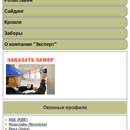
Рольставни
Сайдинг
Кровля
Заборы
О компании "Эксперт"
Оконные профили
КБЕ (KBE)
Новолайн (Novoline)
Века (Veka)