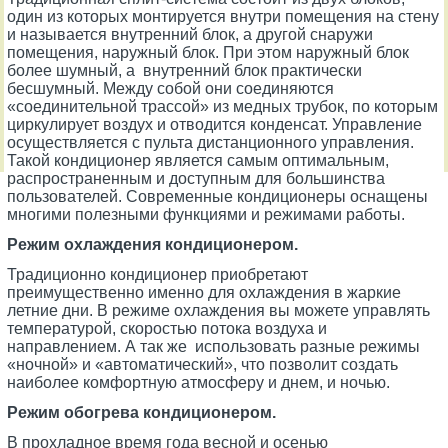
один из которых монтируется внутри помещения на стену
и называется внутренний блок, а другой снаружи
помещения, наружный блок. При этом наружный блок
более шумный, а внутренний блок практически
бесшумный. Между собой они соединяются
«соединительной трассой» из медных трубок, по которым
циркулирует воздух и отводится конденсат. Управление
осуществляется с пульта дистанционного управления.
Такой кондиционер является самым оптимальным,
распространенным и доступным для большинства
пользователей. Современные кондиционеры оснащены
многими полезными функциями и режимами работы.
Режим охлаждения кондиционером.
Традиционно кондиционер приобретают
преимущественно именно для охлаждения в жаркие
летние дни. В режиме охлаждения вы можете управлять
температурой, скоростью потока воздуха и
направлением. А так же использовать разные режимы
«ночной» и «автоматический», что позволит создать
наиболее комфортную атмосферу и днем, и ночью.
Режим обогрева кондиционером.
В прохладное время года весной и осенью