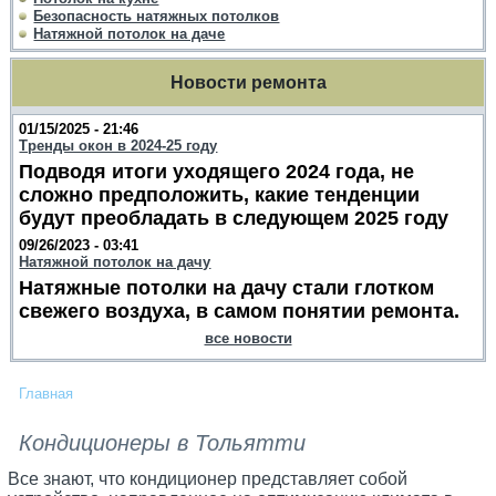
Безопасность натяжных потолков
Натяжной потолок на даче
Новости ремонта
01/15/2025 - 21:46
Тренды окон в 2024-25 году
Подводя итоги уходящего 2024 года, не
сложно предположить, какие тенденции
будут преобладать в следующем 2025 году
09/26/2023 - 03:41
Натяжной потолок на дачу
Натяжные потолки на дачу стали глотком
свежего воздуха, в самом понятии ремонта.
все новости
Главная
Кондиционеры в Тольятти
Все знают, что кондиционер представляет собой