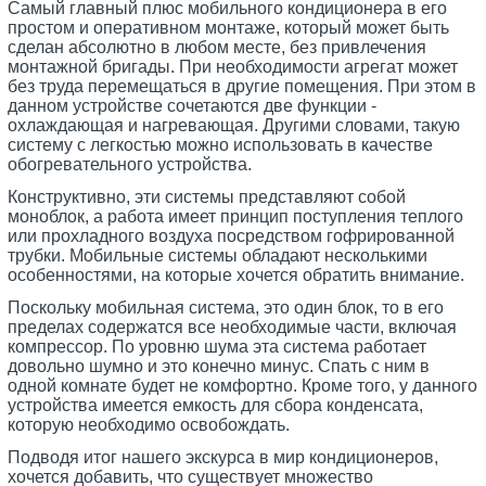
Самый главный плюс мобильного кондиционера в его
простом и оперативном монтаже, который может быть
сделан абсолютно в любом месте, без привлечения
монтажной бригады. При необходимости агрегат может
без труда перемещаться в другие помещения. При этом в
данном устройстве сочетаются две функции -
охлаждающая и нагревающая. Другими словами, такую
систему с легкостью можно использовать в качестве
обогревательного устройства.
Конструктивно, эти системы представляют собой
моноблок, а работа имеет принцип поступления теплого
или прохладного воздуха посредством гофрированной
трубки. Мобильные системы обладают несколькими
особенностями, на которые хочется обратить внимание.
Поскольку мобильная система, это один блок, то в его
пределах содержатся все необходимые части, включая
компрессор. По уровню шума эта система работает
довольно шумно и это конечно минус. Спать с ним в
одной комнате будет не комфортно. Кроме того, у данного
устройства имеется емкость для сбора конденсата,
которую необходимо освобождать.
Подводя итог нашего экскурса в мир кондиционеров,
хочется добавить, что существует множество