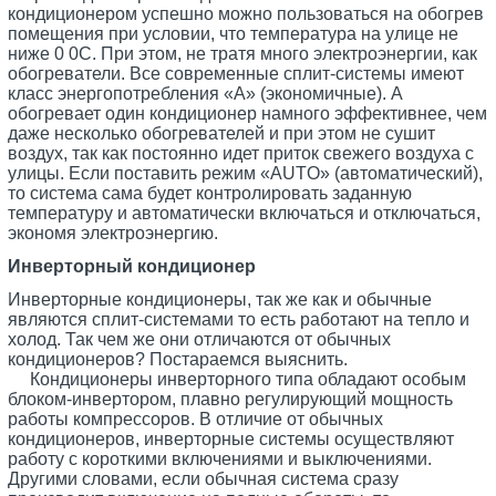
кондиционером успешно можно пользоваться на обогрев
помещения при условии, что температура на улице не
ниже 0 0С. При этом, не тратя много электроэнергии, как
обогреватели. Все современные сплит-системы имеют
класс энергопотребления «А» (экономичные). А
обогревает один кондиционер намного эффективнее, чем
даже несколько обогревателей и при этом не сушит
воздух, так как постоянно идет приток свежего воздуха с
улицы. Если поставить режим «AUTO» (автоматический),
то система сама будет контролировать заданную
температуру и автоматически включаться и отключаться,
экономя электроэнергию.
Инверторный кондиционер
Инверторные кондиционеры, так же как и обычные
являются сплит-системами то есть работают на тепло и
холод. Так чем же они отличаются от обычных
кондиционеров? Постараемся выяснить.
Кондиционеры инверторного типа обладают особым
блоком-инвертором, плавно регулирующий мощность
работы компрессоров. В отличие от обычных
кондиционеров, инверторные системы осуществляют
работу с короткими включениями и выключениями.
Другими словами, если обычная система сразу