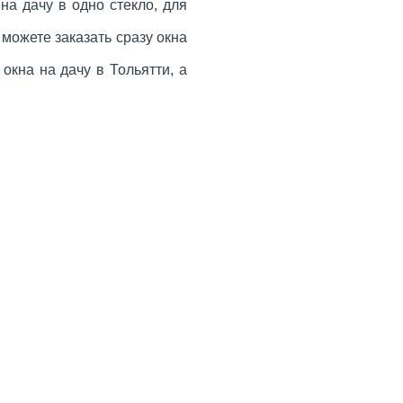
а дачу в одно стекло, для
можете заказать сразу окна
кна на дачу в Тольятти, а