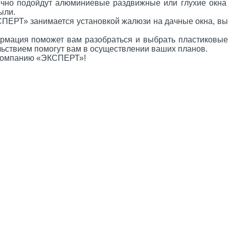
ично подойдут алюминиевые раздвижные или глухие окна н
ыли.
ЕРТ» занимается установкой жалюзи на дачные окна, вы 
мация поможет вам разобраться и выбрать пластиковые о
ьствием помогут вам в осуществлении ваших планов.
 компанию «ЭКСПЕРТ»!