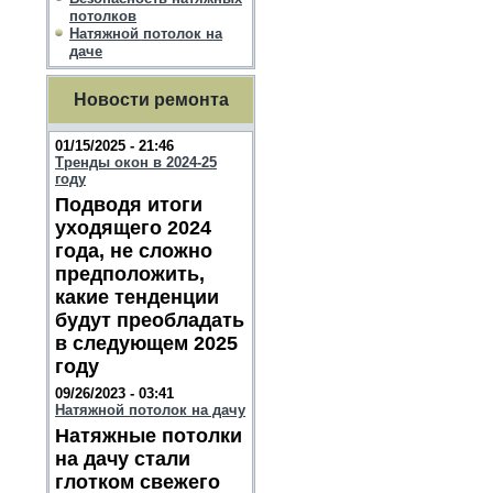
потолков
Натяжной потолок на
даче
Новости ремонта
01/15/2025 - 21:46
Тренды окон в 2024-25
году
Подводя итоги
уходящего 2024
года, не сложно
предположить,
какие тенденции
будут преобладать
в следующем 2025
году
09/26/2023 - 03:41
Натяжной потолок на дачу
Натяжные потолки
на дачу стали
глотком свежего