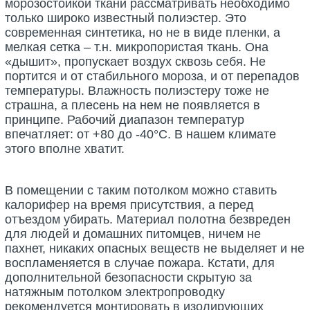
морозостойкой ткани рассматривать необходимо
только широко известный полиэстер. Это
современная синтетика, но не в виде пленки, а
мелкая сетка – т.н. микропористая ткань. Она
«дышит», пропускает воздух сквозь себя. Не
портится и от стабильного мороза, и от перепадов
температуры. Влажность полиэстеру тоже не
страшна, а плесень на нем не появляется в
принципе. Рабочий диапазон температур
впечатляет: от +80 до -40°С. В нашем климате
этого вполне хватит.
В помещении с таким потолком можно ставить
калорифер на время присутствия, а перед
отъездом убирать. Материал полотна безвреден
для людей и домашних питомцев, ничем не
пахнет, никаких опасных веществ не выделяет и не
воспламеняется в случае пожара. Кстати, для
дополнительной безопасности скрытую за
натяжным потолком электропроводку
рекомендуется монтировать в изолирующих