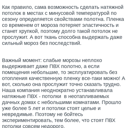
Как правило, сама возможность сделать натяжной
потолок в местах с минусовой температурой по
сезону определяется свойствами полотна. Пленка
со временем от мороза потеряет эластичность и
станет хрупкой, поэтому долго такой потолок не
прослужит. А вот ткань способна выдержать даже
сильный мороз без последствий.
Важный момент: слабые морозы неплохо
выдерживает даже ПВХ полотно, а если
помещения небольшие, то эксплуатировать без
отопления качественную пленку все-таки можно! А
вот, сколько она прослужит точно сказать трудно.
Наша компания неоднократно устанавливала
натяжные ПВХ - потолки в неотапливаемых
дачных домах с небольшими комнатами. Прошло
уже более 5 лет и потолки стоят целые и
невредимые. Поэтому не бойтесь
экспериментировать, тем более, что стоят ПВХ
потолки совсем недорого.