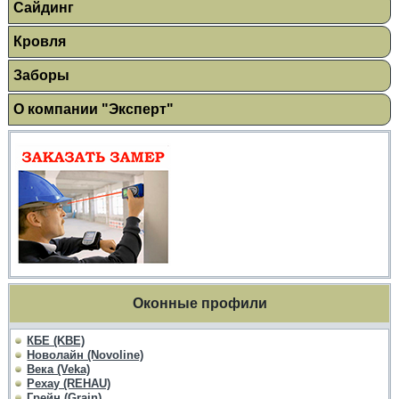
Сайдинг
Кровля
Заборы
О компании "Эксперт"
Оконные профили
КБЕ (KBE)
Новолайн (Novoline)
Века (Veka)
Рехау (REHAU)
Грейн (Grain)