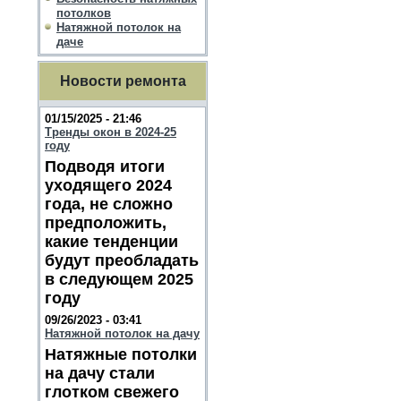
потолков
Натяжной потолок на
даче
Новости ремонта
01/15/2025 - 21:46
Тренды окон в 2024-25
году
Подводя итоги
уходящего 2024
года, не сложно
предположить,
какие тенденции
будут преобладать
в следующем 2025
году
09/26/2023 - 03:41
Натяжной потолок на дачу
Натяжные потолки
на дачу стали
глотком свежего