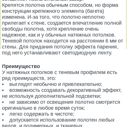
Крепятся полотна обычным способом, но форма
конструкции крепежного элемента (багета)
изменена. И-за того, что полотно неплотно
прилегает к стене, создается впечатление полной
свободы полотна, хотя крепление очень
надежное, как и у обычных натяжных потолков.
Теневой потолок находится на расстоянии 6 мм от
стены. Для придания потолку эффекта парения,
под него устанавливают светодиодную ленту.
Преимущество
У натяжных потолков с теневым профилем есть
ряд преимуществ, это:
• выглядят необычно и привлекательно;
• возможность создавать декоративный эффект,
не используя дополнительной подсветки;
• не зависимо от освещения полотно смотрится
оригинально в любое время суток;
• легко содержать в чистоте;
• допускается использование полотен любых
видов, и полимерных, и тканевых.