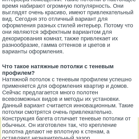
время набирают огромную популярность. Они
выглядят очень красиво, имеют привлекательный
вид. Сегодня это отличный вариант для
оформления разных стилей интерьер. Потому что
они являются эффектным вариантом для
декорирования комнат, также привлекает их
разнообразие, гамма оттенков и цветов и
варианты оформления.
Что такое натяжные потолки с теневым
профилем?
Натяжной потолок с теневым профилем успешно
применяется для оформления квартир и домов.
Сейчас предлагается много полотен
всевозможных видов и методы их установки.
Данный вариант считается инновационным. Такие
потолки смотрятся очень привлекательно.
Конструкция багета отличает теневые потолки от
обычных. Он изготовлен так, что крепление
полотна делают не вплотную к стенам, а
оставляют незначительный зазор.