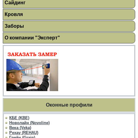
Сайдинг
Кровля
Заборы
О компании "Эксперт"
Оконные профили
КБЕ (KBE)
Новолайн (Novoline)
Века (Veka)
Рехау (REHAU)
Грейн (Grain)