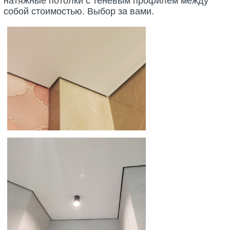
натяжные потолки с теневым профилем между
собой стоимостью. Выбор за вами.