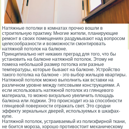
Натяжные потолки в комнатах прочно вошли в
строительную практику. Многие жители, планирующие
ремонт в своих помещениях раздумывают над вопросом
целесообразности и возможности смонтировать
натяжной потолок на балконе.
Принципиально нет никаких преград для того, что бы
установить на балконе натяжной потолок. Этому не
помеха небольшой размер потолка или разные
температуры, которые бывают на балконе. Устройство
такого потолка на балконе - это выбор жильцов квартиры.
Натяжной потолок можно выполнить как вставки на
различном уровне между гипсовыми конструкциями. А
если использовать натяжной потолок из глянцевого
материала, то можно визуально увеличить площадь
балкона или лоджии. Это происходит из-за способности
глянцевой поверхности отражать свет. Это сродни
эффекту зеркальных дверей, используемых в шкафах-
купе.
Натяжной потолок, устраиваемый из полиэфирной ткани,
не боится мороза, хорошо противостоит механическому