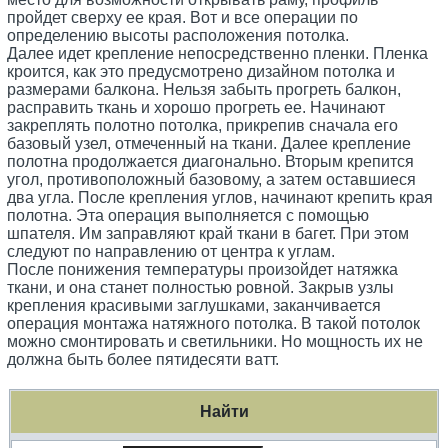
пройдет сверху ее края. Вот и все операции по
определению высоты расположения потолка.
Далее идет крепление непосредственно пленки. Пленка
кроится, как это предусмотрено дизайном потолка и
размерами балкона. Нельзя забыть прогреть балкон,
расправить ткань и хорошо прогреть ее. Начинают
закреплять полотно потолка, прикрепив сначала его
базовый узел, отмеченный на ткани. Далее крепление
полотна продолжается диагонально. Вторым крепится
угол, противоположный базовому, а затем оставшиеся
два угла. После крепления углов, начинают крепить края
полотна. Эта операция выполняется с помощью
шпателя. Им заправляют край ткани в багет. При этом
следуют по направлению от центра к углам.
После понижения температуры произойдет натяжка
ткани, и она станет полностью ровной. Закрыв узлы
крепления красивыми заглушками, заканчивается
операция монтажа натяжного потолка. В такой потолок
можно смонтировать и светильники. Но мощность их не
должна быть более пятидесяти ватт.
Найти