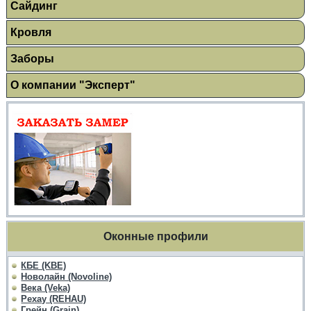
Сайдинг
Кровля
Заборы
О компании "Эксперт"
Оконные профили
КБЕ (KBE)
Новолайн (Novoline)
Века (Veka)
Рехау (REHAU)
Грейн (Grain)