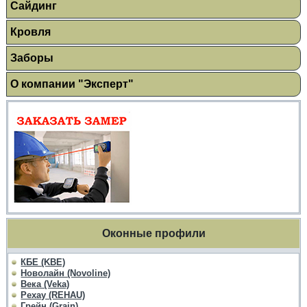
Сайдинг
Кровля
Заборы
О компании "Эксперт"
Оконные профили
КБЕ (KBE)
Новолайн (Novoline)
Века (Veka)
Рехау (REHAU)
Грейн (Grain)