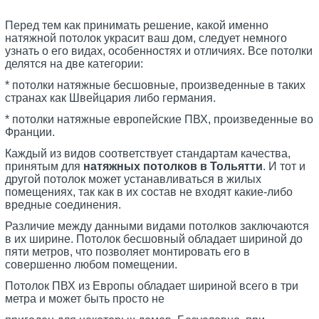
Перед тем как принимать решение, какой именно
натяжной потолок украсит ваш дом, следует немного
узнать о его видах, особенностях и отличиях. Все потолки
делятся на две категории:
* потолки натяжные бесшовные, произведенные в таких
странах как Швейцария либо германия.
* потолки натяжные европейские ПВХ, произведенные во
Франции.
Каждый из видов соответствует стандартам качества,
принятым для
натяжных потолков в Тольятти
. И тот и
другой потолок может устанавливаться в жилых
помещениях, так как в их состав не входят какие-либо
вредные соединения.
Различие между данными видами потолков заключаются
в их ширине. Потолок бесшовный обладает шириной до
пяти метров, что позволяет монтировать его в
совершенно любом помещении.
Потолок ПВХ из Европы обладает шириной всего в три
метра и может быть просто не