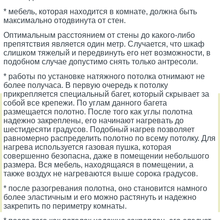
* мебель, которая находится в комнате, должна быть
максимально отодвинута от стен.
Оптимальным расстоянием от стены до какого-либо
препятствия является один метр. Случается, что шкаф
слишком тяжелый и передвинуть его нет возможности, в
подобном случае допустимо снять только антресоли.
* работы по установке натяжного потолка отнимают не
более получаса. В первую очередь к потолку
прикрепляется специальный багет, который скрывает за
собой все крепежи. По углам данного багета
размещается полотно. После того как углы полотна
надежно закреплены, его начинают нагревать до
шестидесяти градусов. Подобный нагрев позволяет
равномерно распределить полотно по всему потолку. Для
нагрева используется газовая пушка, которая
совершенно безопасна, даже в помещении небольшого
размера. Вся мебель, находящаяся в помещении, а
также воздух не нагреваются выше сорока градусов.
* после разогревания полотна, оно становится намного
более эластичным и его можно растянуть и надежно
закрепить по периметру комнаты.