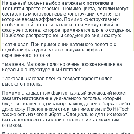
На данный момент выбор
натяжных потолков в
Тольятти
просто огромен. Помимо цвета, потолки могут
составлять многоуровневые конструкции, смотрятся
которые весьма эффектно. Помимо конструктивных
особенностей, потолки различаются между собой по
фактуре полотна, которое применяется для его создания.
Наиболее распространены следующие виды фактур:
* сатиновая. При применении натяжного полотна с
подобной фактурой, можно получить эффект
окрашенного потолка.
* матовая. Матовое полотно очень похоже внешне на
идеально оштукатуренный потолок.
* лаковая. Лаковая пленка создает эффект более
высокого потолка.
Помимо стандартных фактур, каждый желающий может
заказать изготовление уникального потолка, который
будет выполнен под мрамор, замшу, дерево, бархат либо
даже кожу. Поклонникам стиля минимализм либо Hi-Tech
так же есть из чего выбрать. Специально для них может
быть изготовлен натяжной потолок с металлическим
отливом.