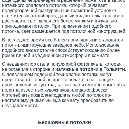
Еще одним неординарным решением может стать выбор
натяжного опалового потолка, который обладает
полупрозрачной фактурой. При грамотной установке
осветительных приборов, данный вид потолка способен
рассеивать свет, делая его более мягким и визуально
приподнимая потолок. При применении подобного
потолка, свет размещается под потолочной конструкцией.
В последнее время все более популярными становятся
потолки, имитирующие звездное небо. Использование
подобного вида потолка способствует созданию более
романтичной и уединенной атмосферы в комнате.
С недавних пор стала популярной фотопечать, которая
не оставила в стороне и
натяжные потолки в Тольятти
.
С появлением подобной технологии потолки могут
представлять собой не просто облака, а настоящие
произведения искусства, так как на них можно поместить
полотна известных художников или даже фрески.
Фотопе6чать позволяет сделать любой потолок по-
настоящему уникальным, а комнату преобразить до
неузнаваемости.
Бесшовные потолки