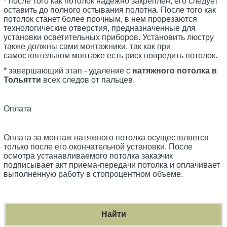
* после того как потолок надежно закреплен, его следует
оставить до полного остывания полотна. После того как
потолок станет более прочным, в нем прорезаются
технологические отверстия, предназначенные для
установки осветительных приборов. Установить люстру
также должны сами монтажники, так как при
самостоятельном монтаже есть риск повредить потолок.
* завершающий этап - удаление с
натяжного потолка в
Тольятти
всех следов от пальцев.
Оплата
Оплата за монтаж натяжного потолка осуществляется
только после его окончательной установки. После
осмотра устанавливаемого потолка заказчик
подписывает акт приема-передачи потолка и оплачивает
выполненную работу в стопроцентном объеме.
Найти