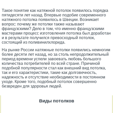
Такое понятие как натяжной потолок появилось порядка
пятидесяти лет назад. Впервые подобие современного
натяжного потолка появилось в Швеции. Возникает
вопрос: почему же потолки также называют
французскими? Дело в том, что именно французскими
мастерами процесс изготовления потолка был доработан
и в результате получился превосходный потолок,
состоящий из поливинилхлорида.
На рынке России натяжные потолки появились немногим
более десяти лет назад, но за столь непродолжительный
период времени успели завоевать любовь большого
количества потребителей по всей стране. Причиной
подобной популярности стал как внешний вид потолка,
так и его характеристики, такие как долговечность,
надежность и отсутствие необходимости в постоянном
уходе. Кроме того, подобный потолок совершенно
безвреден для здоровья людей.
Виды потолков