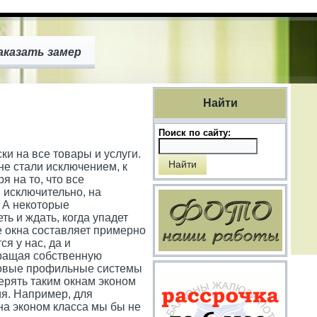
аказать замер
Найти
Поиск по сайту:
ки на все товары и услуги.
 не стали исключением, к
я на то, что все
 исключительно, на
. А некоторые
ть и ждать, когда упадет
ые окна составляет примерно
я у нас, да и
кращая собственную
 новые профильные системы
ерять таким окнам эконом
ия. Например, для
на эконом класса мы бы не