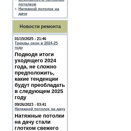
потолков
Натяжной потолок на
даче
Новости ремонта
01/15/2025 - 21:46
Тренды окон в 2024-25
году
Подводя итоги
уходящего 2024
года, не сложно
предположить,
какие тенденции
будут преобладать
в следующем 2025
году
09/26/2023 - 03:41
Натяжной потолок на дачу
Натяжные потолки
на дачу стали
глотком свежего