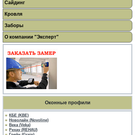
Сайдинг
Кровля
Заборы
О компании "Эксперт"
Оконные профили
КБЕ (KBE)
Новолайн (Novoline)
Века (Veka)
Рехау (REHAU)
Грейн (Grain)