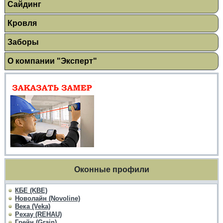
Сайдинг
Кровля
Заборы
О компании "Эксперт"
Оконные профили
КБЕ (KBE)
Новолайн (Novoline)
Века (Veka)
Рехау (REHAU)
Грейн (Grain)