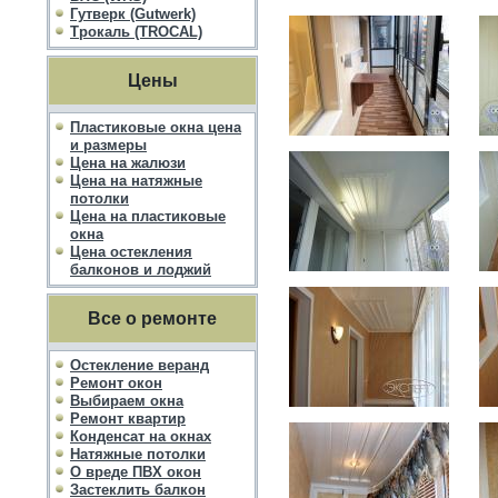
Гутверк (Gutwerk)
Трокаль (TROCAL)
Цены
Пластиковые окна цена
и размеры
Цена на жалюзи
Цена на натяжные
потолки
Цена на пластиковые
окна
Цена остекления
балконов и лоджий
Все о ремонте
Остекление веранд
Ремонт окон
Выбираем окна
Ремонт квартир
Конденсат на окнах
Натяжные потолки
О вреде ПВХ окон
Застеклить балкон