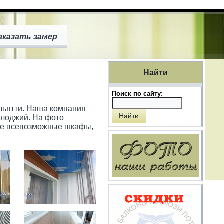
аказать замер
Найти
Поиск по сайту:
льятти. Наша компания
 лоджий. На фото
 же всевозможные шкафы,