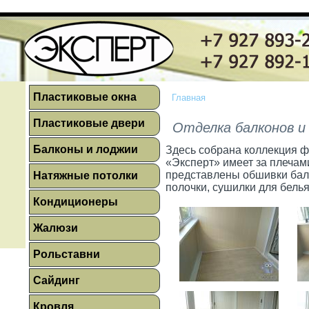
Пластиковые окна
Главная
Пластиковые двери
Отделка балконов и
Балконы и лоджии
Здесь собрана коллекция ф
«Эксперт» имеет за плечам
представлены обшивки бал
Натяжные потолки
полочки, сушилки для белья
Кондиционеры
Жалюзи
Рольставни
Сайдинг
Кровля