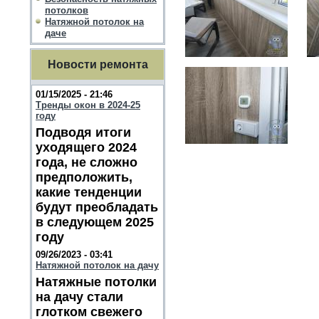
потолков
Натяжной потолок на
даче
Новости ремонта
01/15/2025 - 21:46
Тренды окон в 2024-25
году
Подводя итоги
уходящего 2024
года, не сложно
предположить,
какие тенденции
будут преобладать
в следующем 2025
году
09/26/2023 - 03:41
Натяжной потолок на дачу
Натяжные потолки
на дачу стали
глотком свежего