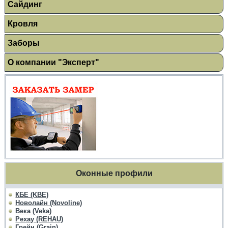
Сайдинг
Кровля
Заборы
О компании "Эксперт"
Оконные профили
КБЕ (KBE)
Новолайн (Novoline)
Века (Veka)
Рехау (REHAU)
Грейн (Grain)