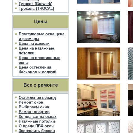
Гутверк (Gutwerk)
Трокаль (TROCAL)
Цены
Пластиковые окна цена
и размеры
Цена на жалюзи
Цена на натяжные
потолки
Цена на пластиковые
окна
Цена остекления
балконов и лоджий
Все о ремонте
Остекление веранд
Ремонт окон
Выбираем окна
Ремонт квартир
Конденсат на окнах
Натяжные потолки
О вреде ПВХ окон
Застеклить балкон