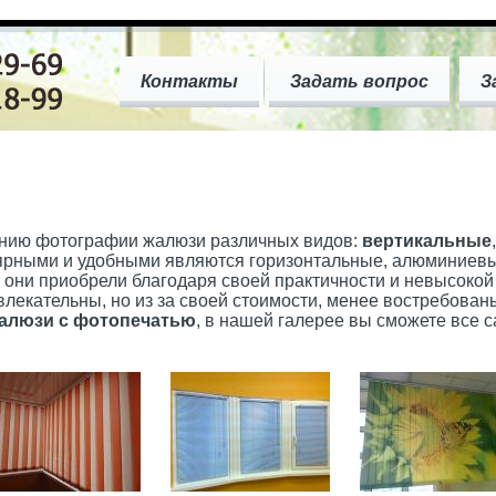
Контакты
Задать вопрос
З
нию фотографии жалюзи различных видов:
вертикальные
ярными и удобными являются горизонтальные, алюминиевы
 они приобрели благодаря своей практичности и невысокой
влекательны, но из за своей стоимости, менее востребова
алюзи с фотопечатью
, в нашей галерее вы сможете все с