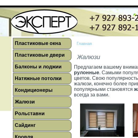
Пластиковые окна
Главная
Пластиковые двери
Жалюзи
Балконы и лоджии
Предлагаем вашему внима
рулонные
. Самыми попул
цветов. Свою популярность
Натяжные потолки
жалюзи, конечно более при
популярными становятся
ж
Кондиционеры
всегда за вами.
Жалюзи
Рольставни
Сайдинг
Кровля