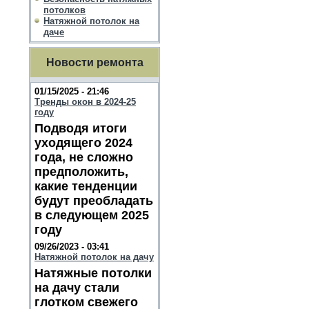
потолков
Натяжной потолок на
даче
Новости ремонта
01/15/2025 - 21:46
Тренды окон в 2024-25
году
Подводя итоги
уходящего 2024
года, не сложно
предположить,
какие тенденции
будут преобладать
в следующем 2025
году
09/26/2023 - 03:41
Натяжной потолок на дачу
Натяжные потолки
на дачу стали
глотком свежего