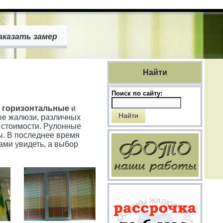
аказать замер
Найти
Поиск по сайту:
,
горизонтальные
и
е жалюзи, различных
 стоимости. Рулонные
ны. В последнее время
ами увидеть, а выбор