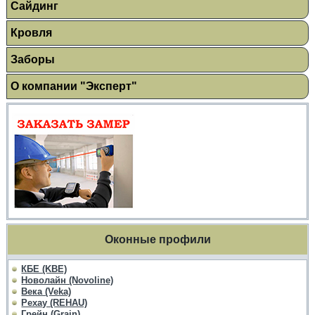
Сайдинг
Кровля
Заборы
О компании "Эксперт"
Оконные профили
КБЕ (KBE)
Новолайн (Novoline)
Века (Veka)
Рехау (REHAU)
Грейн (Grain)