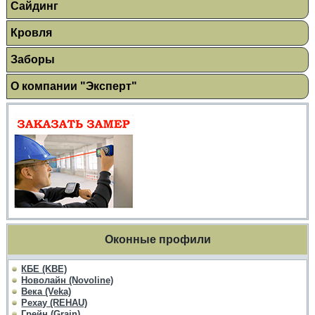
Сайдинг
Кровля
Заборы
О компании "Эксперт"
Оконные профили
КБЕ (KBE)
Новолайн (Novoline)
Века (Veka)
Рехау (REHAU)
Грейн (Grain)