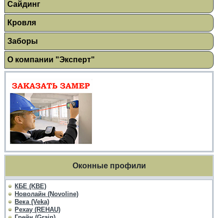
Сайдинг
Кровля
Заборы
О компании "Эксперт"
Оконные профили
КБЕ (KBE)
Новолайн (Novoline)
Века (Veka)
Рехау (REHAU)
Грейн (Grain)