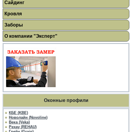
Сайдинг
Кровля
Заборы
О компании "Эксперт"
Оконные профили
КБЕ (KBE)
Новолайн (Novoline)
Века (Veka)
Рехау (REHAU)
Грейн (Grain)