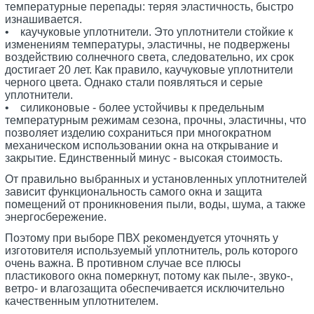
температурные перепады: теряя эластичность, быстро
изнашивается.
• каучуковые уплотнители. Это уплотнители стойкие к
изменениям температуры, эластичны, не подвержены
воздействию солнечного света, следовательно, их срок
достигает 20 лет. Как правило, каучуковые уплотнители
черного цвета. Однако стали появляться и серые
уплотнители.
• силиконовые - более устойчивы к предельным
температурным режимам сезона, прочны, эластичны, что
позволяет изделию сохраниться при многократном
механическом использовании окна на открывание и
закрытие. Единственный минус - высокая стоимость.
От правильно выбранных и установленных уплотнителей
зависит функциональность самого окна и защита
помещений от проникновения пыли, воды, шума, а также
энергосбережение.
Поэтому при выборе ПВХ рекомендуется уточнять у
изготовителя используемый уплотнитель, роль которого
очень важна. В противном случае все плюсы
пластикового окна померкнут, потому как пыле-, звуко-,
ветро- и влагозащита обеспечивается исключительно
качественным уплотнителем.