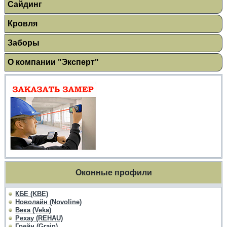
Сайдинг
Кровля
Заборы
О компании "Эксперт"
Оконные профили
КБЕ (KBE)
Новолайн (Novoline)
Века (Veka)
Рехау (REHAU)
Грейн (Grain)