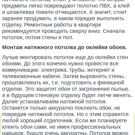
предметы легко повреждают полотно ПВХ, а клей
и шпаклевка тяжело отчищаются. А значит, стоит
заранее продумать, в каком порядке выполнять
отделку. Ремонтные работы в квартире
рекомендуется проводить сверху вниз. Сначала
потолок, потом стены и пол.
Монтаж натяжного потолка до оклейки обоев.
Лучше монтировать потолок еще до оклейки стен
обоями. До этого конечно нужно провести все
коммуникации: электрика, трубы, интернет и
телевизионные кабели. Затем выровнять стены,
прошпаклевать их, т.е. подготовить к финишной
отделке. Это защитит обои от загрязнения пылью,
а в будущем стеновую отделку будет легче менять.
Далее устанавливаем натяжной потолок
Останется только аккуратно поклеить обои, не
повредив натяжной потолок. Но с этим справится
любой хороший отделочник. Если же планируете
клеить обои сами, не имея профессиональных
навыков, будьте очень аккуратны. Потолок можно