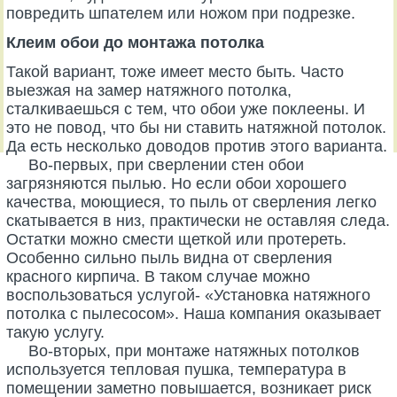
повредить шпателем или ножом при подрезке.
Клеим обои до монтажа потолка
Такой вариант, тоже имеет место быть. Часто
выезжая на замер натяжного потолка,
сталкиваешься с тем, что обои уже поклеены. И
это не повод, что бы ни ставить натяжной потолок.
Да есть несколько доводов против этого варианта.
Во-первых, при сверлении стен обои
загрязняются пылью. Но если обои хорошего
качества, моющиеся, то пыль от сверления легко
скатывается в низ, практически не оставляя следа.
Остатки можно смести щеткой или протереть.
Особенно сильно пыль видна от сверления
красного кирпича. В таком случае можно
воспользоваться услугой- «Установка натяжного
потолка с пылесосом». Наша компания оказывает
такую услугу.
Во-вторых, при монтаже натяжных потолков
используется тепловая пушка, температура в
помещении заметно повышается, возникает риск