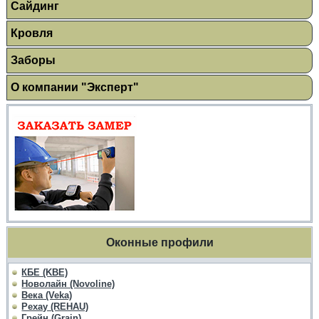
Сайдинг
Кровля
Заборы
О компании "Эксперт"
Оконные профили
КБЕ (KBE)
Новолайн (Novoline)
Века (Veka)
Рехау (REHAU)
Грейн (Grain)