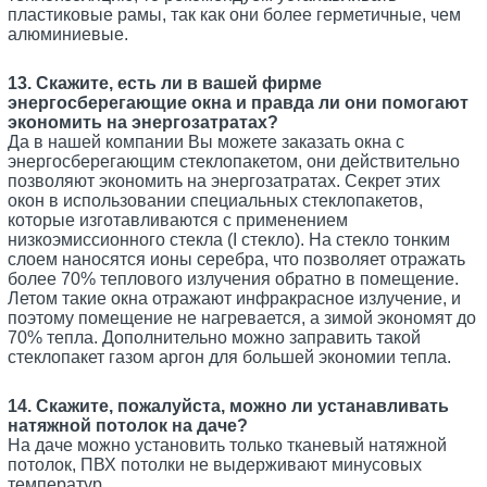
пластиковые рамы, так как они более герметичные, чем
алюминиевые.
13. Скажите, есть ли в вашей фирме
энергосберегающие окна и правда ли они помогают
экономить на энергозатратах?
Да в нашей компании Вы можете заказать окна с
энергосберегающим стеклопакетом, они действительно
позволяют экономить на энергозатратах. Секрет этих
окон в использовании специальных стеклопакетов,
которые изготавливаются с применением
низкоэмиссионного стекла (I стекло). На стекло тонким
слоем наносятся ионы серебра, что позволяет отражать
более 70% теплового излучения обратно в помещение.
Летом такие окна отражают инфракрасное излучение, и
поэтому помещение не нагревается, а зимой экономят до
70% тепла. Дополнительно можно заправить такой
стеклопакет газом аргон для большей экономии тепла.
14. Скажите, пожалуйста, можно ли устанавливать
натяжной потолок на даче?
На даче можно установить только тканевый натяжной
потолок, ПВХ потолки не выдерживают минусовых
температур.