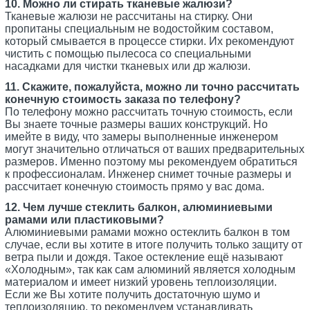
10. Можно ли стирать тканевые жалюзи?
Тканевые жалюзи не рассчитаны на стирку. Они
пропитаны специальным не водостойким составом,
который смывается в процессе стирки. Их рекомендуют
чистить с помощью пылесоса со специальными
насадками для чистки тканевых или др жалюзи.
11. Скажите, пожалуйста, можно ли точно рассчитать
конечную стоимость заказа по телефону?
По телефону можно рассчитать точную стоимость, если
Вы знаете точные размеры ваших конструкций. Но
имейте в виду, что замеры выполненные инженером
могут значительно отличаться от ваших предварительных
размеров. Именно поэтому мы рекомендуем обратиться
к профессионалам. Инженер снимет точные размеры и
рассчитает конечную стоимость прямо у вас дома.
12. Чем лучше стеклить балкон, алюминиевыми
рамами или пластиковыми?
Алюминиевыми рамами можно остеклить балкон в том
случае, если вы хотите в итоге получить только защиту от
ветра пыли и дождя. Такое остекление ещё называют
«Холодным», так как сам алюминий является холодным
материалом и имеет низкий уровень теплоизоляции.
Если же Вы хотите получить достаточную шумо и
теплоизоляцию, то рекомендуем устанавливать