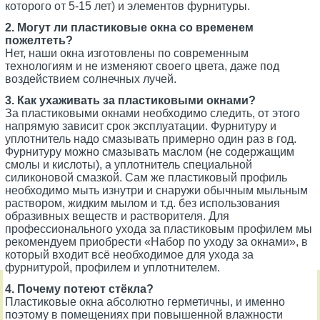
которого от 5-15 лет) и элементов фурнитуры.
2. Могут ли пластиковые окна со временем
пожелтеть?
Нет, наши окна изготовлены по современным
технологиям и не изменяют своего цвета, даже под
воздействием солнечных лучей.
3. Как ухаживать за пластиковыми окнами?
За пластиковыми окнами необходимо следить, от этого
напрямую зависит срок эксплуатации. Фурнитуру и
уплотнитель надо смазывать примерно один раз в год.
Фурнитуру можно смазывать маслом (не содержащим
смолы и кислоты), а уплотнитель специальной
силиконовой смазкой. Сам же пластиковый профиль
необходимо мыть изнутри и снаружи обычным мыльным
раствором, жидким мылом и т.д. без использования
образивных веществ и растворителя. Для
профессионального ухода за пластиковым профилем мы
рекомендуем приобрести «Набор по уходу за окнами», в
который входит всё необходимое для ухода за
фурнитурой, профилем и уплотнителем.
4. Почему потеют стёкла?
Пластиковые окна абсолютно герметичны, и именно
поэтому в помещениях при повышенной влажности