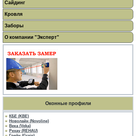
Сайдинг
Кровля
Заборы
О компании "Эксперт"
Оконные профили
КБЕ (KBE)
Новолайн (Novoline)
Века (Veka)
Рехау (REHAU)
Грейн (Grain)