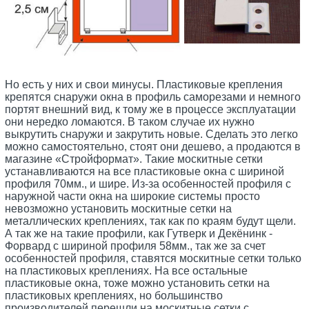
Но есть у них и свои минусы. Пластиковые крепления
крепятся снаружи окна в профиль саморезами и немного
портят внешний вид, к тому же в процессе эксплуатации
они нередко ломаются. В таком случае их нужно
выкрутить снаружи и закрутить новые. Сделать это легко
можно самостоятельно, стоят они дешево, а продаются в
магазине «Стройформат». Такие москитные сетки
устанавливаются на все пластиковые окна с шириной
профиля 70мм., и шире. Из-за особенностей профиля с
наружной части окна на широкие системы просто
невозможно установить москитные сетки на
металлических креплениях, так как по краям будут щели.
А так же на такие профили, как Гутверк и Декёнинк -
Форвард с шириной профиля 58мм., так же за счет
особенностей профиля, ставятся москитные сетки только
на пластиковых креплениях. На все остальные
пластиковые окна, тоже можно установить сетки на
пластиковых креплениях, но большинство
производителей перешли на москитные сетки с