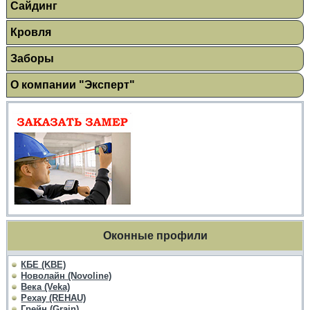
Сайдинг
Кровля
Заборы
О компании "Эксперт"
Оконные профили
КБЕ (KBE)
Новолайн (Novoline)
Века (Veka)
Рехау (REHAU)
Грейн (Grain)