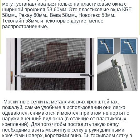
могут устанавливаться только на пластиковые окна с
шириной профиля 58-60мм. Это пластиковые окна КБЕ
58мм., Рехау 60мм., Века 58мм., Новотекс 58мм.,
Теколайн 58мм. и некоторые другие, менее
распространенные.
Москитные сетки на металлических кронштейнах,
пожалуй, самые удобные в использовании они легко
одеваются, снимаются и моются, при этом не портят с
наружи внешний вид окна (в отличие от пластиковых
креплений). Для того чтобы поставить такую сетку
необходимо взять москитную сетку в руки длинными
крючками наверх, короткими вниз. Вытаскиваем сетку в