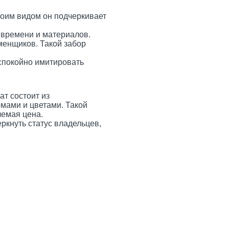
оим видом он подчеркивает
 времени и материалов.
менщиков. Такой забор
покойно имитировать
т состоит из
мами и цветами. Такой
лемая цена.
ркнуть статус владельцев,