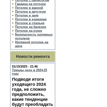
Потолок с пылесосом
Гардина на потолок
Потолок в ванной
Потолок в детсткую
Потолок в зале
Потолок в коридоре
Потолок в спальне
Потолок на балконе
Потолок на кухне
Безопасность натяжных
потолков
Натяжной потолок на
даче
Новости ремонта
01/15/2025 - 21:46
Тренды окон в 2024-25
году
Подводя итоги
уходящего 2024
года, не сложно
предположить,
какие тенденции
будут преобладать