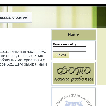
аказать замер
Найти
Поиск по сайту:
 составляющая часть дома.
ие не из дешёвых, и как
ообразных материалов и с
оре будущего забора, мы и