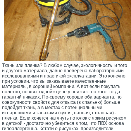
Ткань или пленка? В любом случае, экологичность и того
и другого материала, давно проверена лабораторными
исследованиями и практикой эксплуатации. Это конечно
при условии, что вы заказываете качественные
материалы, в хорошей компании. А вот если покупать
полотно, по «выгодной» цене у неизвестно кого, тогда
гарантий никаких. По-своему хороши оба варианта, по
совокупности свойств для отдыха (в спальню) больше
подойдет ткань, а в местах с потенциальными
испарениями и запахами (кухня, ванная, столовая) -
пленка. Если хочется натянуть потолок с ярким рисунком
в детской - достаточно убедиться в том, что ПВХ основа
гипоаллергенна. Кстати о рисунках: производители