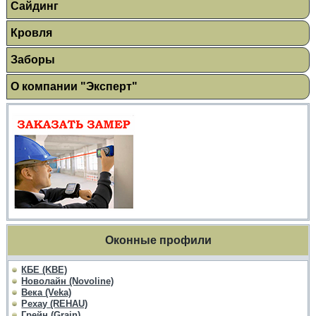
Сайдинг
Кровля
Заборы
О компании "Эксперт"
Оконные профили
КБЕ (KBE)
Новолайн (Novoline)
Века (Veka)
Рехау (REHAU)
Грейн (Grain)