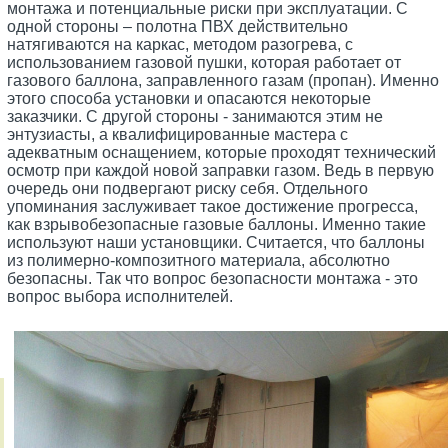
монтажа и потенциальные риски при эксплуатации. С
одной стороны – полотна ПВХ действительно
натягиваются на каркас, методом разогрева, с
использованием газовой пушки, которая работает от
газового баллона, заправленного газам (пропан). Именно
этого способа установки и опасаются некоторые
заказчики. С другой стороны - занимаются этим не
энтузиасты, а квалифицированные мастера с
адекватным оснащением, которые проходят технический
осмотр при каждой новой заправки газом. Ведь в первую
очередь они подвергают риску себя. Отдельного
упоминания заслуживает такое достижение прогресса,
как взрывобезопасные газовые баллоны. Именно такие
используют наши установщики. Считается, что баллоны
из полимерно-композитного материала, абсолютно
безопасны. Так что вопрос безопасности монтажа - это
вопрос выбора исполнителей.