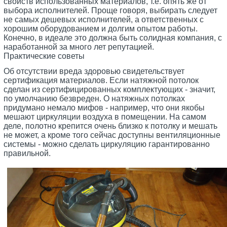
свойств использованных материалов, т.е. опять же от
выбора исполнителей. Проще говоря, выбирать следует
не самых дешевых исполнителей, а ответственных с
хорошим оборудованием и долгим опытом работы.
Конечно, в идеале это должна быть солидная компания, с
наработанной за много лет репутацией.
Практические советы
Об отсутствии вреда здоровью свидетельствует
сертификация материалов. Если натяжной потолок
сделан из сертифицированных комплектующих - значит,
по умолчанию безвреден. О натяжных потолках
придумано немало мифов - например, что они якобы
мешают циркуляции воздуха в помещении. На самом
деле, полотно крепится очень близко к потолку и мешать
не может, а кроме того сейчас доступны вентиляционные
системы - можно сделать циркуляцию гарантированно
правильной.