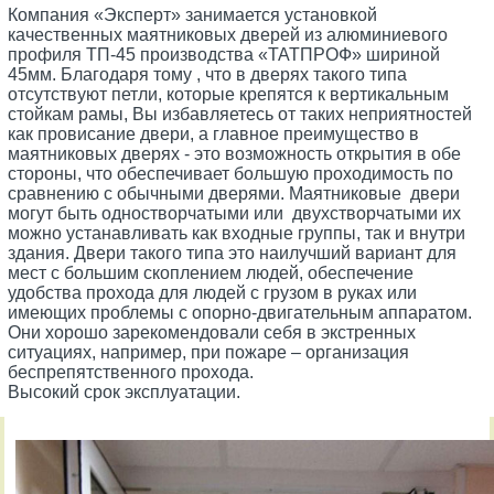
Компания «Эксперт» занимается установкой
качественных маятниковых дверей из алюминиевого
профиля ТП-45 производства «ТАТПРОФ» шириной
45мм. Благодаря тому , что в дверях такого типа
отсутствуют петли, которые крепятся к вертикальным
стойкам рамы, Вы избавляетесь от таких неприятностей
как провисание двери, а главное преимущество в
маятниковых дверях - это возможность открытия в обе
стороны, что обеспечивает большую проходимость по
сравнению с обычными дверями. Маятниковые двери
могут быть одностворчатыми или двухстворчатыми их
можно устанавливать как входные группы, так и внутри
здания. Двери такого типа это наилучший вариант для
мест с большим скоплением людей, обеспечение
удобства прохода для людей с грузом в руках или
имеющих проблемы с опорно-двигательным аппаратом.
Они хорошо зарекомендовали себя в экстренных
ситуациях, например, при пожаре – организация
беспрепятственного прохода.
Высокий срок эксплуатации.