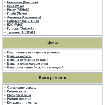
Новолайн (Novoline)
Века (Veka)
Рехау (REHAU)
Грейн (Grain)
Декёнинк (Deceuninck)
Новотекс (NOVOTEX)
ВХС (WHS)
Гутверк (Gutwerk)
Трокаль (TROCAL)
Цены
Пластиковые окна цена и размеры
Цена на жалюзи
Цена на натяжные потолки
Цена на пластиковые окна
Цена остекления балконов и лоджий
Все о ремонте
Остекление веранд
Ремонт окон
Выбираем окна
Ремонт квартир
Конденсат на окнах