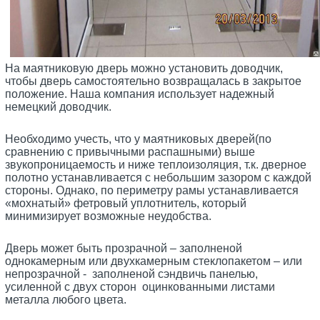
На маятниковую дверь можно установить доводчик,
чтобы дверь самостоятельно возвращалась в закрытое
положение. Наша компания использует надежный
немецкий доводчик.
Необходимо учесть, что у маятниковых дверей(по
сравнению с привычными распашными) выше
звукопроницаемость и ниже теплоизоляция, т.к. дверное
полотно устанавливается с небольшим зазором с каждой
стороны. Однако, по периметру рамы устанавливается
«мохнатый» фетровый уплотнитель, который
минимизирует возможные неудобства.
Дверь может быть прозрачной – заполненой
однокамерным или двухкамерным стеклопакетом – или
непрозрачной - заполненой сэндвичь панелью,
усиленной с двух сторон оцинкованными листами
металла любого цвета.