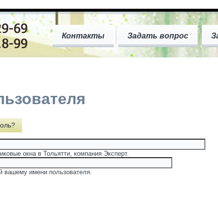
Контакты
Задать вопрос
З
льзователя
оль?
иковые окна в Тольятти, компания Эксперт.
й вашему имени пользователя.