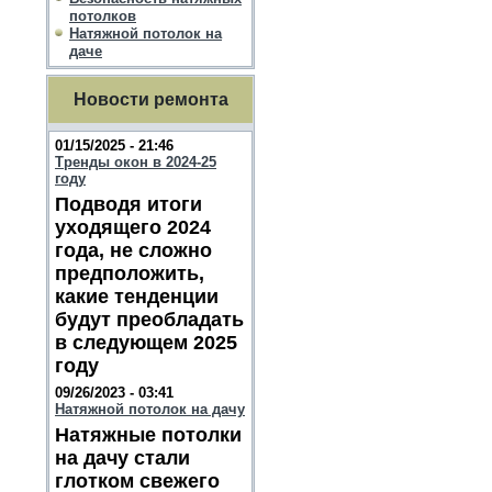
потолков
Натяжной потолок на
даче
Новости ремонта
01/15/2025 - 21:46
Тренды окон в 2024-25
году
Подводя итоги
уходящего 2024
года, не сложно
предположить,
какие тенденции
будут преобладать
в следующем 2025
году
09/26/2023 - 03:41
Натяжной потолок на дачу
Натяжные потолки
на дачу стали
глотком свежего