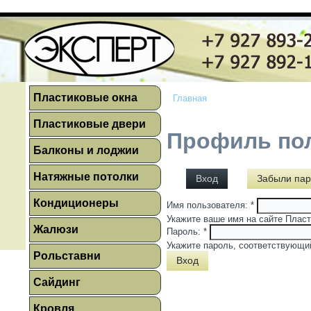
Пластиковые окна
Главная
Пластиковые двери
Профиль по
Балконы и лоджии
Натяжные потолки
Вход
Забыли пар
Кондиционеры
Имя пользователя:
*
Укажите ваше имя на сайте Пласт
Жалюзи
Пароль:
*
Укажите пароль, соответствующи
Рольставни
Сайдинг
Кровля