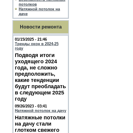
потолков
Натяжной потолок на
даче
Новости ремонта
01/15/2025 - 21:46
Тренды окон в 2024-25
году
Подводя итоги
уходящего 2024
года, не сложно
предположить,
какие тенденции
будут преобладать
в следующем 2025
году
09/26/2023 - 03:41
Натяжной потолок на дачу
Натяжные потолки
на дачу стали
глотком свежего