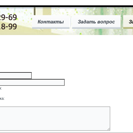
Контакты
Задать вопрос
З
а:
ка: