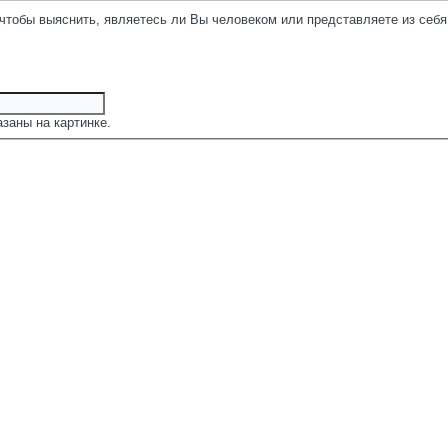
 чтобы выяснить, являетесь ли Вы человеком или представляете из себ
заны на картинке.