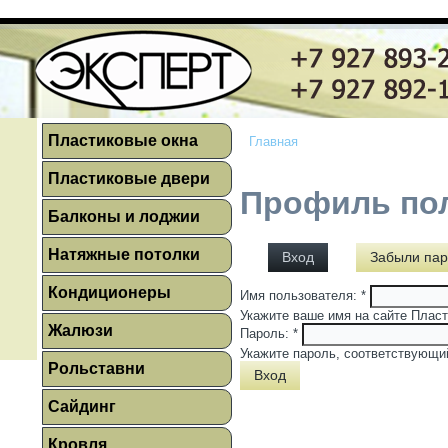
Пластиковые окна
Главная
Пластиковые двери
Профиль по
Балконы и лоджии
Натяжные потолки
Вход
Забыли пар
Кондиционеры
Имя пользователя:
*
Укажите ваше имя на сайте Пласт
Жалюзи
Пароль:
*
Укажите пароль, соответствующи
Рольставни
Сайдинг
Кровля