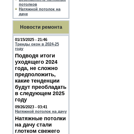
потолков
Натяжной потолок на
даче
Новости ремонта
01/15/2025 - 21:46
Тренды окон в 2024-25
году
Подводя итоги
уходящего 2024
года, не сложно
предположить,
какие тенденции
будут преобладать
в следующем 2025
году
09/26/2023 - 03:41
Натяжной потолок на дачу
Натяжные потолки
на дачу стали
глотком свежего