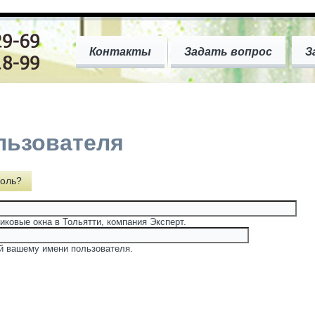
Контакты
Задать вопрос
З
льзователя
оль?
иковые окна в Тольятти, компания Эксперт.
й вашему имени пользователя.