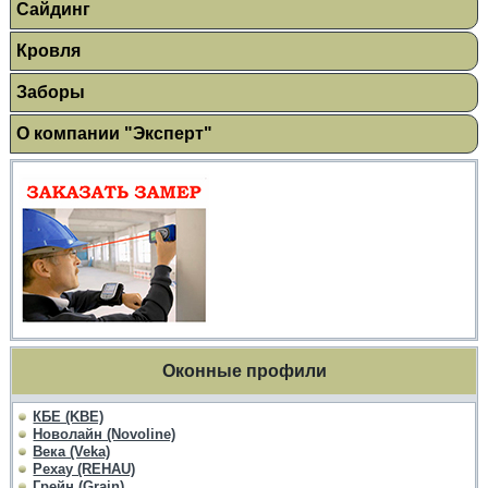
Сайдинг
Кровля
Заборы
О компании "Эксперт"
Оконные профили
КБЕ (KBE)
Новолайн (Novoline)
Века (Veka)
Рехау (REHAU)
Грейн (Grain)