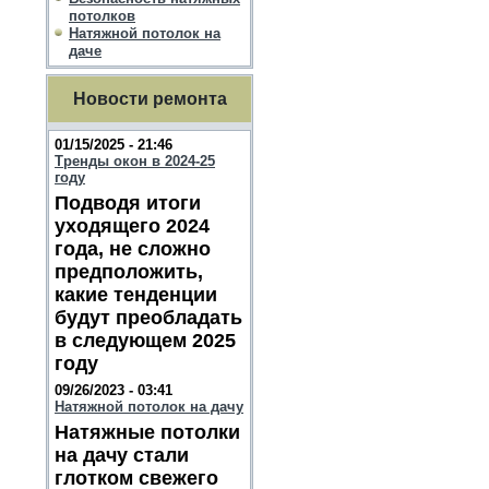
потолков
Натяжной потолок на
даче
Новости ремонта
01/15/2025 - 21:46
Тренды окон в 2024-25
году
Подводя итоги
уходящего 2024
года, не сложно
предположить,
какие тенденции
будут преобладать
в следующем 2025
году
09/26/2023 - 03:41
Натяжной потолок на дачу
Натяжные потолки
на дачу стали
глотком свежего