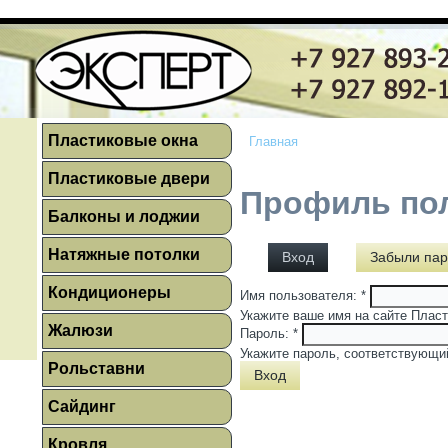
Пластиковые окна
Главная
Пластиковые двери
Профиль по
Балконы и лоджии
Натяжные потолки
Вход
Забыли пар
Кондиционеры
Имя пользователя:
*
Укажите ваше имя на сайте Пласт
Жалюзи
Пароль:
*
Укажите пароль, соответствующи
Рольставни
Сайдинг
Кровля