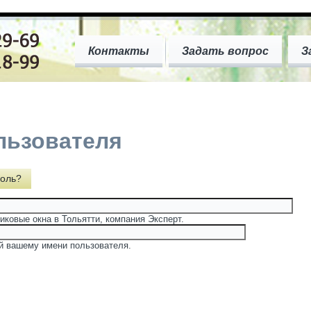
Контакты
Задать вопрос
З
льзователя
оль?
иковые окна в Тольятти, компания Эксперт.
й вашему имени пользователя.