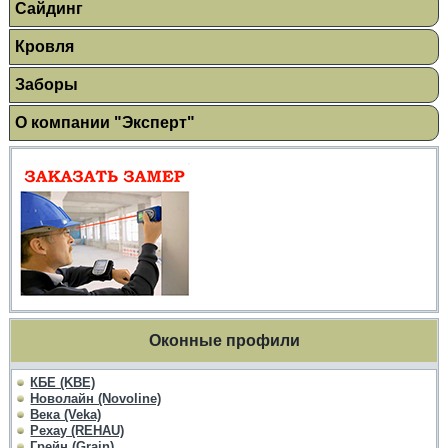
Сайдинг
Кровля
Заборы
О компании "Эксперт"
Оконные профили
КБЕ (KBE)
Новолайн (Novoline)
Века (Veka)
Рехау (REHAU)
Грейн (Grain)