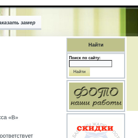
аказать замер
Найти
Поиск по сайту:
сса «В»
оответствует