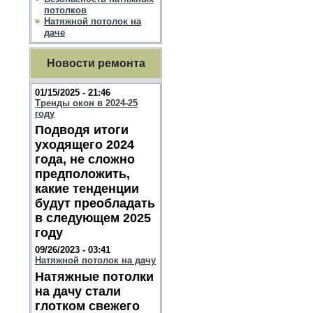
потолков
Натяжной потолок на
даче
Новости ремонта
01/15/2025 - 21:46
Тренды окон в 2024-25
году
Подводя итоги
уходящего 2024
года, не сложно
предположить,
какие тенденции
будут преобладать
в следующем 2025
году
09/26/2023 - 03:41
Натяжной потолок на дачу
Натяжные потолки
на дачу стали
глотком свежего