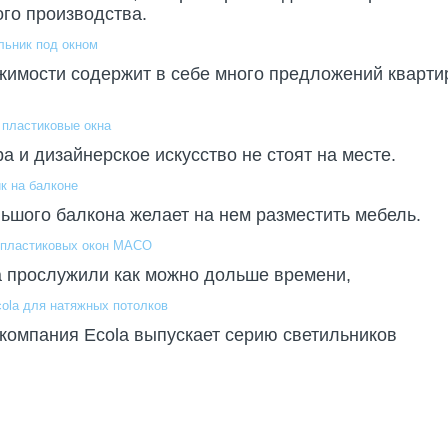
го производства.
льник под окном
имости содержит в себе много предложений квартир
 пластиковые окна
 и дизайнерское искусство не стоят на месте.
к на балконе
шого балкона желает на нем разместить мебель.
 пластиковых окон МАСО
а прослужили как можно дольше времени,
ola для натяжных потолков
компания Ecola выпускает серию светильников