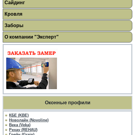
Сайдинг
Кровля
Заборы
О компании "Эксперт"
Оконные профили
КБЕ (KBE)
Новолайн (Novoline)
Века (Veka)
Рехау (REHAU)
Грейн (Grain)