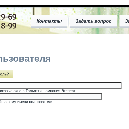
Контакты
Задать вопрос
З
льзователя
оль?
иковые окна в Тольятти, компания Эксперт.
й вашему имени пользователя.