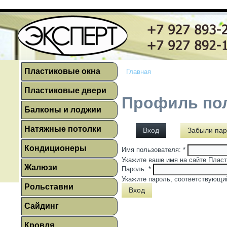
Пластиковые окна
Главная
Пластиковые двери
Профиль по
Балконы и лоджии
Натяжные потолки
Вход
Забыли пар
Кондиционеры
Имя пользователя:
*
Укажите ваше имя на сайте Пласт
Жалюзи
Пароль:
*
Укажите пароль, соответствующи
Рольставни
Сайдинг
Кровля