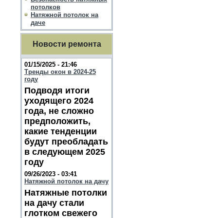
потолков
Натяжной потолок на
даче
Новости ремонта
01/15/2025 - 21:46
Тренды окон в 2024-25
году
Подводя итоги
уходящего 2024
года, не сложно
предположить,
какие тенденции
будут преобладать
в следующем 2025
году
09/26/2023 - 03:41
Натяжной потолок на дачу
Натяжные потолки
на дачу стали
глотком свежего