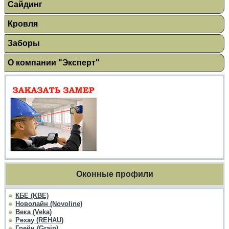
Сайдинг
Кровля
Заборы
О компании "Эксперт"
Оконные профили
КБЕ (KBE)
Новолайн (Novoline)
Века (Veka)
Рехау (REHAU)
Грейн (Grain)