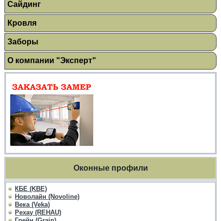
Сайдинг
Кровля
Заборы
О компании "Эксперт"
Оконные профили
КБЕ (KBE)
Новолайн (Novoline)
Века (Veka)
Рехау (REHAU)
Грейн (Grain)