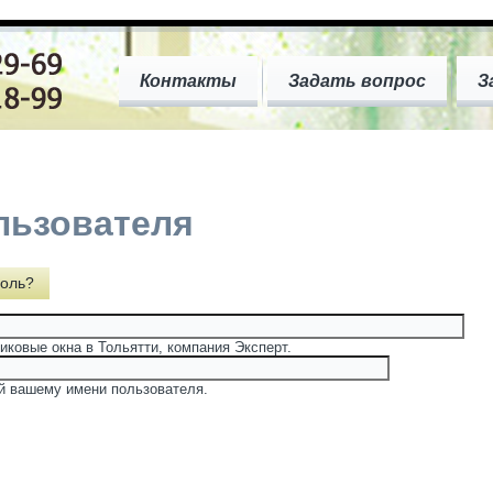
Контакты
Задать вопрос
З
льзователя
оль?
иковые окна в Тольятти, компания Эксперт.
й вашему имени пользователя.