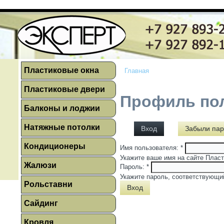
Пластиковые окна
Главная
Пластиковые двери
Профиль по
Балконы и лоджии
Натяжные потолки
Вход
Забыли пар
Кондиционеры
Имя пользователя:
*
Укажите ваше имя на сайте Пласт
Жалюзи
Пароль:
*
Укажите пароль, соответствующи
Рольставни
Сайдинг
Кровля