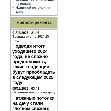
потолков
Натяжной потолок на
даче
Новости ремонта
01/15/2025 - 21:46
Тренды окон в 2024-25
году
Подводя итоги
уходящего 2024
года, не сложно
предположить,
какие тенденции
будут преобладать
в следующем 2025
году
09/26/2023 - 03:41
Натяжной потолок на дачу
Натяжные потолки
на дачу стали
глотком свежего