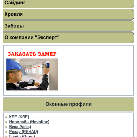
Сайдинг
Кровля
Заборы
О компании "Эксперт"
Оконные профили
КБЕ (KBE)
Новолайн (Novoline)
Века (Veka)
Рехау (REHAU)
Грейн (Grain)